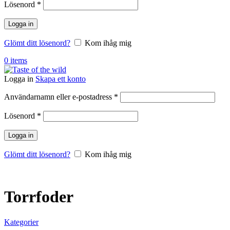
Obligatoriskt
Lösenord
*
Logga in
Glömt ditt lösenord?
Kom ihåg mig
0
items
Logga in
Skapa ett konto
Obligatoriskt
Användarnamn eller e-postadress
*
Obligatoriskt
Lösenord
*
Logga in
Glömt ditt lösenord?
Kom ihåg mig
Torrfoder
Kategorier