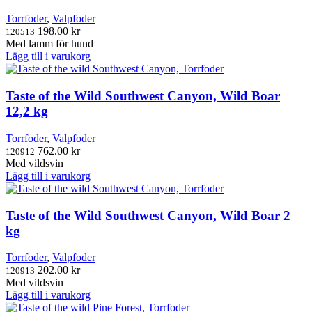
Torrfoder
,
Valpfoder
198.00
kr
120513
Med lamm för hund
Lägg till i varukorg
Taste of the Wild Southwest Canyon, Wild Boar
12,2 kg
Torrfoder
,
Valpfoder
762.00
kr
120912
Med vildsvin
Lägg till i varukorg
Taste of the Wild Southwest Canyon, Wild Boar 2
kg
Torrfoder
,
Valpfoder
202.00
kr
120913
Med vildsvin
Lägg till i varukorg