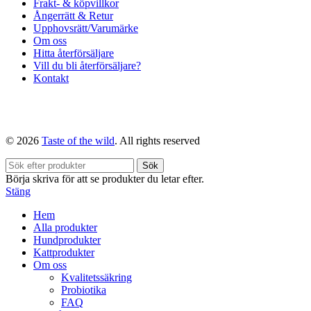
Frakt- & köpvillkor
Ångerrätt & Retur
Upphovsrätt/Varumärke
Om oss
Hitta återförsäljare
Vill du bli återförsäljare?
Kontakt
© 2026
Taste of the wild
. All rights reserved
Sök
Börja skriva för att se produkter du letar efter.
Stäng
Hem
Alla produkter
Hundprodukter
Kattprodukter
Om oss
Kvalitetssäkring
Probiotika
FAQ