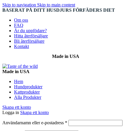
Skip to navigation
Skip to main content
BASERAT PÅ DITT HUSDJURS FÖRFÄDERS DIET
Om oss
FAQ
Är du uppfödare?
Hitta återförsäljare
Bli återförsäljare
Kontakt
Made in USA
Made in USA
Hem
Hundprodukter
Kattprodukter
Alla Produkter
Skapa ett konto
Logga in
Skapa ett konto
Obligatoriskt
Användarnamn eller e-postadress
*