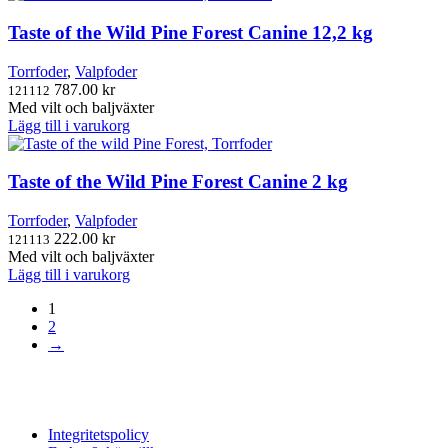
Taste of the Wild Pine Forest Canine 12,2 kg
Torrfoder
,
Valpfoder
787.00
kr
121112
Med vilt och baljväxter
Lägg till i varukorg
Taste of the Wild Pine Forest Canine 2 kg
Torrfoder
,
Valpfoder
222.00
kr
121113
Med vilt och baljväxter
Lägg till i varukorg
1
2
→
Integritetspolicy