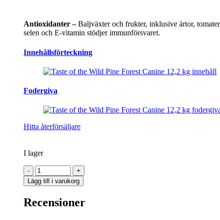
Antioxidanter –
Baljväxter och frukter, inklusive ärtor, tomat
selen och E-vitamin stödjer immunförsvaret.
Innehållsförteckning
Fodergiva
Hitta återförsäljare
I lager
Taste
of
Lägg till i varukorg
the
Wild
Recensioner
Pine
Forest