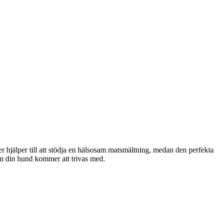
er hjälper till att stödja en hälsosam matsmältning, medan den perfekta
som din hund kommer att trivas med.