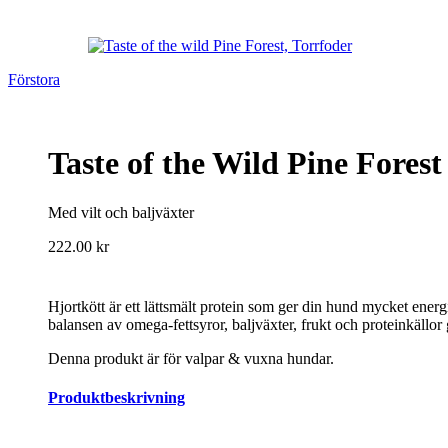
Förstora
Taste of the Wild Pine Fores
Med vilt och baljväxter
222.00
kr
Hjortkött är ett lättsmält protein som ger din hund mycket energ
balansen av omega-fettsyror, baljväxter, frukt och proteinkällor 
Denna produkt är för valpar & vuxna hundar.
Produktbeskrivning