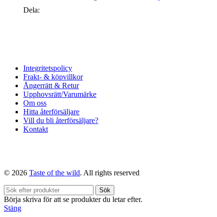
Dela:
Integritetspolicy
Frakt- & köpvillkor
Ångerrätt & Retur
Upphovsrätt/Varumärke
Om oss
Hitta återförsäljare
Vill du bli återförsäljare?
Kontakt
© 2026
Taste of the wild
. All rights reserved
Sök
Börja skriva för att se produkter du letar efter.
Stäng