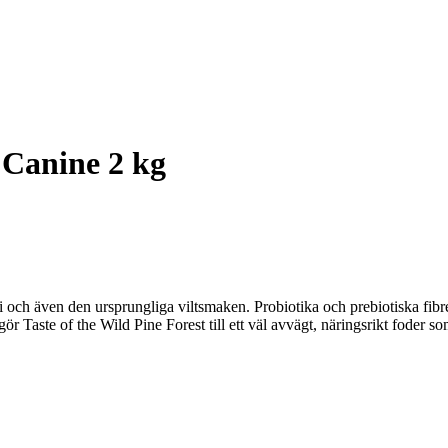
t Canine 2 kg
i och även den ursprungliga viltsmaken. Probiotika och prebiotiska fibr
gör Taste of the Wild Pine Forest till ett väl avvägt, näringsrikt foder 