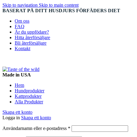
Skip to navigation
Skip to main content
BASERAT PÅ DITT HUSDJURS FÖRFÄDERS DIET
Om oss
FAQ
Är du uppfödare?
Hitta återförsäljare
Bli återförsäljare
Kontakt
Made in USA
Hem
Hundprodukter
Kattprodukter
Alla Produkter
Skapa ett konto
Logga in
Skapa ett konto
Obligatoriskt
Användarnamn eller e-postadress
*