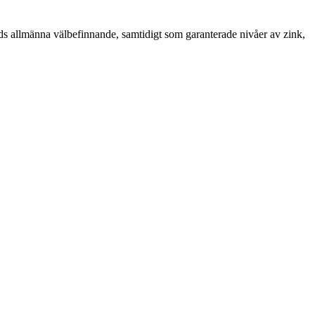
hunds allmänna välbefinnande, samtidigt som garanterade nivåer av zink,