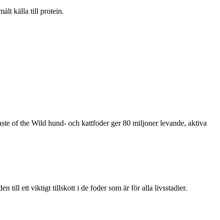
lt källa till protein.
te of the Wild hund- och kattfoder ger 80 miljoner levande, aktiva
ill ett viktigt tillskott i de foder som är för alla livsstadier.