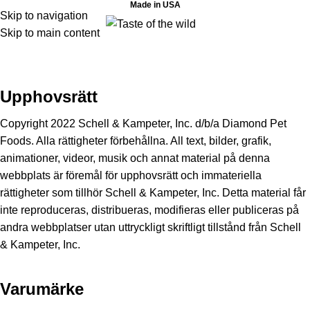
Made in USA
Skip to navigation
Skip to main content
Upphovsrätt/Varumärke
Hem
Upphovsrätt/Varumärke
Upphovsrätt
Copyright 2022 Schell & Kampeter, Inc. d/b/a Diamond Pet
Foods. Alla rättigheter förbehållna. All text, bilder, grafik,
animationer, videor, musik och annat material på denna
webbplats är föremål för upphovsrätt och immateriella
rättigheter som tillhör Schell & Kampeter, Inc. Detta material får
inte reproduceras, distribueras, modifieras eller publiceras på
andra webbplatser utan uttryckligt skriftligt tillstånd från Schell
& Kampeter, Inc.
Varumärke