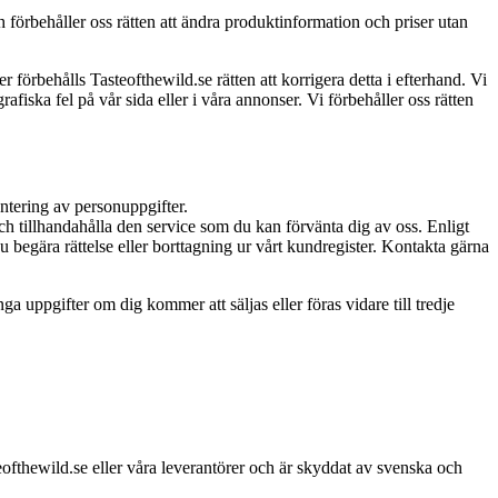
 förbehåller oss rätten att ändra produktinformation och priser utan
r förbehålls Tasteofthewild.se rätten att korrigera detta i efterhand. Vi
afiska fel på vår sida eller i våra annonser. Vi förbehåller oss rätten
ntering av personuppgifter.
och tillhandahålla den service som du kan förvänta dig av oss. Enligt
u begära rättelse eller borttagning ur vårt kundregister. Kontakta gärna
 uppgifter om dig kommer att säljas eller föras vidare till tredje
teofthewild.se eller våra leverantörer och är skyddat av svenska och