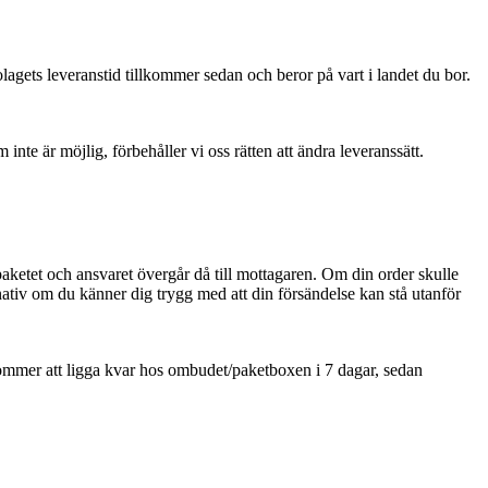
lagets leveranstid tillkommer sedan och beror på vart i landet du bor.
nte är möjlig, förbehåller vi oss rätten att ändra leveranssätt.
aketet och ansvaret övergår då till mottagaren. Om din order skulle
ternativ om du känner dig trygg med att din försändelse kan stå utanför
kommer att ligga kvar hos ombudet/paketboxen i 7 dagar, sedan