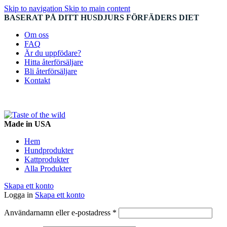
Skip to navigation
Skip to main content
BASERAT PÅ DITT HUSDJURS FÖRFÄDERS DIET
Om oss
FAQ
Är du uppfödare?
Hitta återförsäljare
Bli återförsäljare
Kontakt
Made in USA
Hem
Hundprodukter
Kattprodukter
Alla Produkter
Skapa ett konto
Logga in
Skapa ett konto
Obligatoriskt
Användarnamn eller e-postadress
*