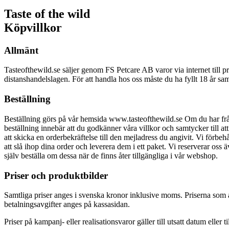
Taste of the wild
Köpvillkor
Allmänt
Tasteofthewild.se säljer genom FS Petcare AB varor via internet til
distanshandelslagen. För att handla hos oss måste du ha fyllt 18 år sa
Beställning
Beställning görs på vår hemsida www.tasteofthewild.se Om du har frå
beställning innebär att du godkänner våra villkor och samtycker till at
att skicka en orderbekräftelse till den mejladress du angivit. Vi förbeh
att slå ihop dina order och leverera dem i ett paket. Vi reserverar oss 
själv beställa om dessa när de finns åter tillgängliga i vår webshop.
Priser och produktbilder
Samtliga priser anges i svenska kronor inklusive moms. Priserna som an
betalningsavgifter anges på kassasidan.
Priser på kampanj- eller realisationsvaror gäller till utsatt datum eller ti