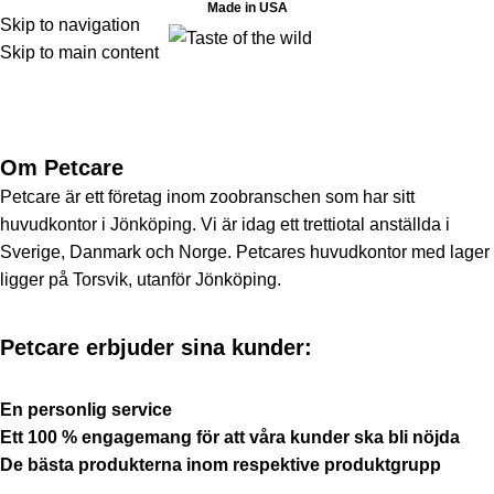
Made in USA
Skip to navigation
Skip to main content
Om Taste of the Wild
Hem
Om Taste of the Wild
Om Petcare
Petcare är ett företag inom zoobranschen som har sitt
huvudkontor i Jönköping. Vi är idag ett trettiotal anställda i
Sverige, Danmark och Norge. Petcares huvudkontor med lager
ligger på Torsvik, utanför Jönköping.
Petcare erbjuder sina kunder:
En personlig service
Ett 100 % engagemang för att våra kunder ska bli nöjda
De bästa produkterna inom respektive produktgrupp