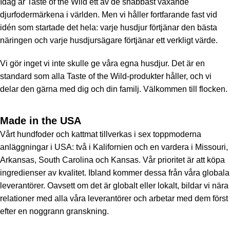
Idag är Taste of the Wild ett av de snabbast växande
djurfodermärkena i världen. Men vi håller fortfarande fast vid
idén som startade det hela: varje husdjur förtjänar den bästa
näringen och varje husdjursägare förtjänar ett verkligt värde.
Vi gör inget vi inte skulle ge våra egna husdjur. Det är en
standard som alla Taste of the Wild-produkter håller, och vi
delar den gärna med dig och din familj. Välkommen till flocken.
Made in the USA
Vårt hundfoder och kattmat tillverkas i sex toppmoderna
anläggningar i USA: två i Kalifornien och en vardera i Missouri,
Arkansas, South Carolina och Kansas. Vår prioritet är att köpa
ingredienser av kvalitet. Ibland kommer dessa från våra globala
leverantörer. Oavsett om det är globalt eller lokalt, bildar vi nära
relationer med alla våra leverantörer och arbetar med dem först
efter en noggrann granskning.