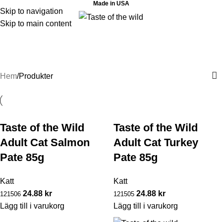
Made in USA
Skip to navigation
Skip to main content
Produkter
Kategorier
Hem
Produkter
Taste of the Wild
Taste of the Wild
Adult Cat Salmon
Adult Cat Turkey
Pate 85g
Pate 85g
Katt
Katt
24.88
kr
24.88
kr
121506
121505
Lägg till i varukorg
Lägg till i varukorg