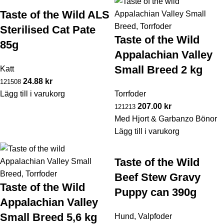
Taste of the Wild ALS
Sterilised Cat Pate
Taste of the Wild
85g
Appalachian Valley
Small Breed 2 kg
Katt
24.88
kr
121508
Lägg till i varukorg
Torrfoder
207.00
kr
121213
Med Hjort & Garbanzo Bönor
Lägg till i varukorg
Taste of the Wild
Beef Stew Gravy
Taste of the Wild
Puppy can 390g
Appalachian Valley
Small Breed 5,6 kg
Hund
,
Valpfoder