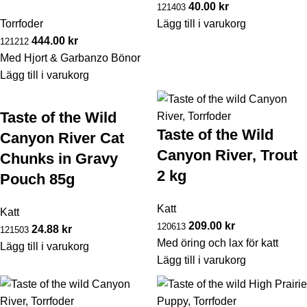
40.00
kr
121403
Torrfoder
Lägg till i varukorg
444.00
kr
121212
Med Hjort & Garbanzo Bönor
Lägg till i varukorg
Taste of the Wild
Taste of the Wild
Canyon River Cat
Canyon River, Trout
Chunks in Gravy
2 kg
Pouch 85g
Katt
Katt
209.00
kr
120613
24.88
kr
121503
Med öring och lax för katt
Lägg till i varukorg
Lägg till i varukorg