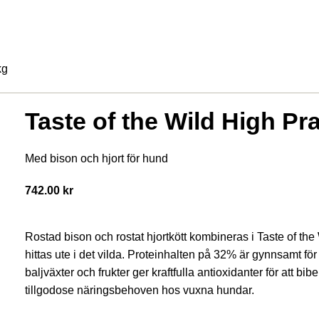
Hem
kg
Taste of the Wild High Pra
Med bison och hjort för hund
742.00
kr
Rostad bison och rostat hjortkött kombineras i Taste of the
hittas ute i det vilda. Proteinhalten på 32% är gynnsamt för
baljväxter och frukter ger kraftfulla antioxidanter för att bib
tillgodose näringsbehoven hos vuxna hundar.