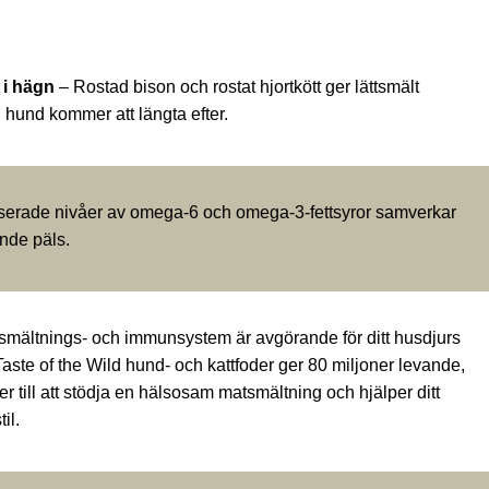
 i hägn
– Rostad bison och rostat hjortkött ger lättsmält
hund kommer att längta efter.
erade nivåer av omega-6 och omega-3-fettsyror samverkar
ande päls.
smältnings- och immunsystem är avgörande för ditt husdjurs
aste of the Wild hund- och kattfoder ger 80 miljoner levande,
er till att stödja en hälsosam matsmältning och hjälper ditt
il.