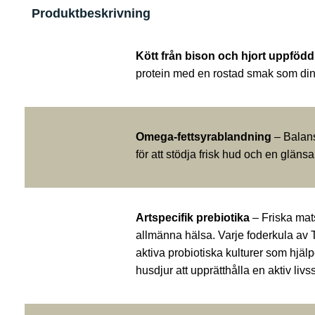
Produktbeskrivning
Kött från bison och hjort uppfödd
protein med en rostad smak som din 
Omega-fettsyrablandning
– Balans
för att stödja frisk hud och en gläns
Artspecifik prebiotika
– Friska mat
allmänna hälsa. Varje foderkula av T
aktiva probiotiska kulturer som hjälp
husdjur att upprätthålla en aktiv livsst