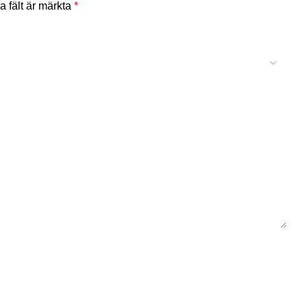
a fält är märkta
*