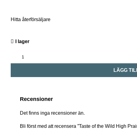
Hitta återförsäljare
I lager
LÄGG TIL
Recensioner
Det finns inga recensioner än.
Bli först med att recensera ”Taste of the Wild High Prai