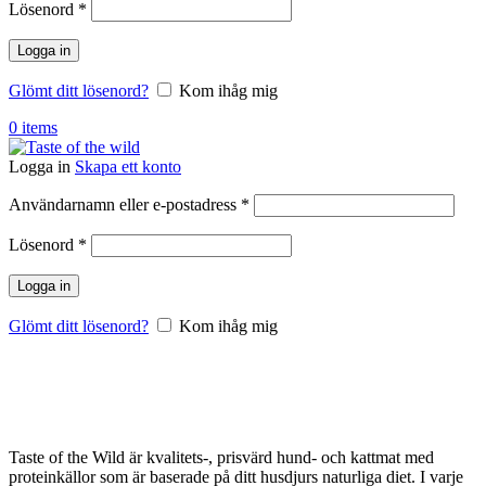
Obligatoriskt
Lösenord
*
Logga in
Glömt ditt lösenord?
Kom ihåg mig
0
items
Logga in
Skapa ett konto
Obligatoriskt
Användarnamn eller e-postadress
*
Obligatoriskt
Lösenord
*
Logga in
Glömt ditt lösenord?
Kom ihåg mig
Taste of the Wild är kvalitets-, prisvärd hund- och kattmat med
proteinkällor som är baserade på ditt husdjurs naturliga diet. I varje