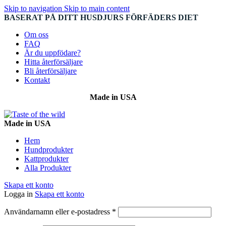
Skip to navigation
Skip to main content
BASERAT PÅ DITT HUSDJURS FÖRFÄDERS DIET
Om oss
FAQ
Är du uppfödare?
Hitta återförsäljare
Bli återförsäljare
Kontakt
Made in USA
Made in USA
Hem
Hundprodukter
Kattprodukter
Alla Produkter
Skapa ett konto
Logga in
Skapa ett konto
Obligatoriskt
Användarnamn eller e-postadress
*