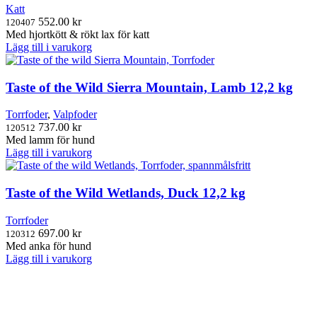
Katt
552.00
kr
120407
Med hjortkött & rökt lax för katt
Lägg till i varukorg
Taste of the Wild Sierra Mountain, Lamb 12,2 kg
Torrfoder
,
Valpfoder
737.00
kr
120512
Med lamm för hund
Lägg till i varukorg
Taste of the Wild Wetlands, Duck 12,2 kg
Torrfoder
697.00
kr
120312
Med anka för hund
Lägg till i varukorg