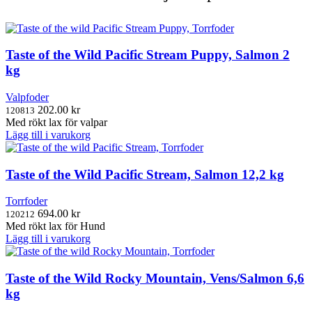
Taste of the Wild Pacific Stream Puppy, Salmon 2
kg
Valpfoder
202.00
kr
120813
Med rökt lax för valpar
Lägg till i varukorg
Taste of the Wild Pacific Stream, Salmon 12,2 kg
Torrfoder
694.00
kr
120212
Med rökt lax för Hund
Lägg till i varukorg
Taste of the Wild Rocky Mountain, Vens/Salmon 6,6
kg