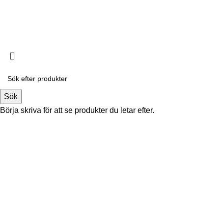
© 2026
Taste of the wild
. All rights reserved
Sök
Börja skriva för att se produkter du letar efter.