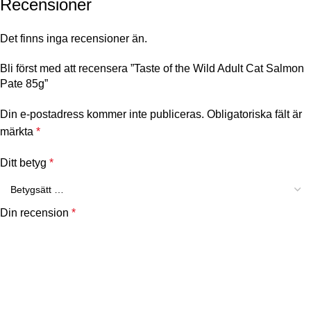
Recensioner
Det finns inga recensioner än.
Bli först med att recensera ”Taste of the Wild Adult Cat Salmon
Pate 85g”
Din e-postadress kommer inte publiceras.
Obligatoriska fält är
märkta
*
Ditt betyg
*
Din recension
*