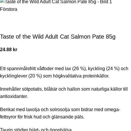
Förstora
Taste of the Wild Adult Cat Salmon Pate 85g
24.88
kr
Ett spannmålsfritt våtfoder med lax (26 %), kyckling (24 %) och
kycklinglever (20 %) som högkvalitativa proteinkällor.
Innehåller sötpotatis, blåbär och hallon som naturliga källor till
antioxidanter.
Berikat med laxolja och solrosolja som bidrar med omega-
fettsyror för frisk hud och glänsande päls.
Taurin stödjer hjärt- och ögonhälsa.