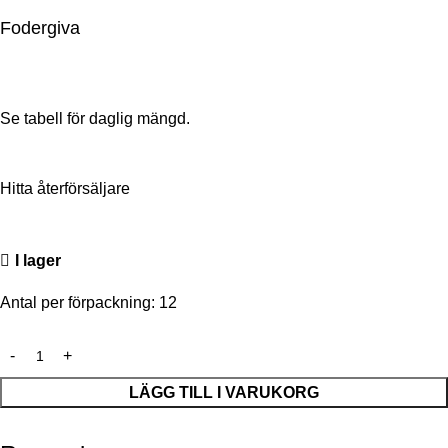
Fodergiva
Se tabell för daglig mängd.
Hitta återförsäljare
I lager
Antal per förpackning: 12
LÄGG TILL I VARUKORG