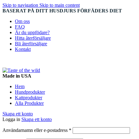
Skip to navigation
Skip to main content
BASERAT PÅ DITT HUSDJURS FÖRFÄDERS DIET
Om oss
FAQ
Är du uppfödare?
Hitta återförsäljare
Bli återförsäljare
Kontakt
Made in USA
Hem
Hundprodukter
Kattprodukter
Alla Produkter
Skapa ett konto
Logga in
Skapa ett konto
Obligatoriskt
Användarnamn eller e-postadress
*