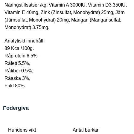
Näringstillsatser /kg: Vitamin A 3000IU, Vitamin D3 350IU,
Vitamin E 40mg, Zink (Zinsulfat, Monohydrat) 25mg, Järn
(Järnsulfat, Monohydrat) 20mg, Mangan (Mangansulfat,
Monohydrat) 3.75mg.
Analytiskt innehåll:
89 Kcal/100g.
Råprotein 6.5%,
Råfett 5.5%,
Råfiber 0.5%,
Råaska 3%,
Fukt 80%.
Fodergiva
Hundens vikt
Antal burkar