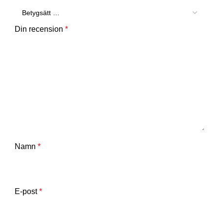
Din recension
*
Namn
*
E-post
*