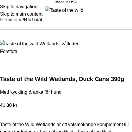
Made in USA
Skip to navigation
Skip to main content
Hem
Hund
Blöt mat
Förstora
Taste of the Wild Wetlands, Duck Cans 390g
Med kyckling & anka för hund
41.00
kr
Taste of the Wild Wetlands är ett välsmakande komplement till
övriga torrfoder av Taste of the Wild . Taste of the Wild